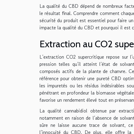
La qualité du CBD dépend de nombreux facteu
le résultat final. Comprendre comment chaque
sécurité du produit est essentiel pour faire 
impacte la qualité du CBD et pourquoi il est 
Extraction au CO2 supe
L’extraction CO2 supercritique repose sur l
pression telles qu’il atteint l’état de solva
composés actifs de la plante de chanvre. C
référence pour obtenir une pureté CBD optima
les impuretés ou les résidus indésirables so
pénétrant en profondeur la biomasse végétale 
favorise un rendement élevé tout en préservant
La qualité cannabidiol obtenue par extrac
notamment en raison de l’absence de solvant
sûre ne laisse aucune trace de solvant, c
l’innocuité du CBD. De plus, elle offre la 