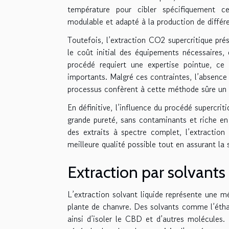
température pour cibler spécifiquement c
modulable et adapté à la production de différe
Toutefois, l’extraction CO2 supercritique pré
le coût initial des équipements nécessaires,
procédé requiert une expertise pointue, c
importants. Malgré ces contraintes, l’absence 
processus confèrent à cette méthode sûre un
En définitive, l’influence du procédé supercrit
grande pureté, sans contaminants et riche en 
des extraits à spectre complet, l’extractio
meilleure qualité possible tout en assurant la s
Extraction par solvants 
L’extraction solvant liquide représente une mé
plante de chanvre. Des solvants comme l’étha
ainsi d’isoler le CBD et d’autres molécule