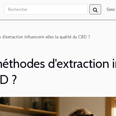
Sexo
'extraction influencent-elles la qualité du CBD ?
thodes d'extraction i
BD ?