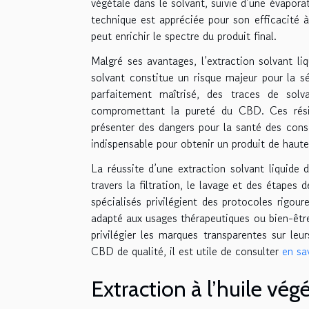
végétale dans le solvant, suivie d’une évaporat
technique est appréciée pour son efficacité 
peut enrichir le spectre du produit final.
Malgré ses avantages, l’extraction solvant li
solvant constitue un risque majeur pour la sé
parfaitement maîtrisé, des traces de solv
compromettant la pureté du CBD. Ces résid
présenter des dangers pour la santé des con
indispensable pour obtenir un produit de haut
La réussite d’une extraction solvant liquide 
travers la filtration, le lavage et des étapes d
spécialisés privilégient des protocoles rigou
adapté aux usages thérapeutiques ou bien-être.
privilégier les marques transparentes sur le
CBD de qualité, il est utile de consulter
en sa
Extraction à l’huile vég