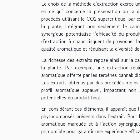
Le choix de la méthode d’extraction exerce u
en ce qui concerne la préservation ou la d
procédés utilisant le CO2 supercritique, par
la plante, intégrant non seulement le cann
synergique potentialise l’efficacité du prod
d’extraction à chaud risquent de provoquer la
qualité aromatique et réduisant la diversité 
La richesse des extraits repose ainsi sur la c
la plante. Par exemple, une extraction réa
aromatique offerte par les terpènes cannabidiol
Les extraits obtenus par des procédés moins
profil aromatique appauvri, impactant non 
potentielles du produit final.
En considérant ces éléments, il apparaît que 
phytocomposés présents dans l’extrait. Pour l
aromatique marquée et à l’action synergique
primordiale pour garantir une expérience effica