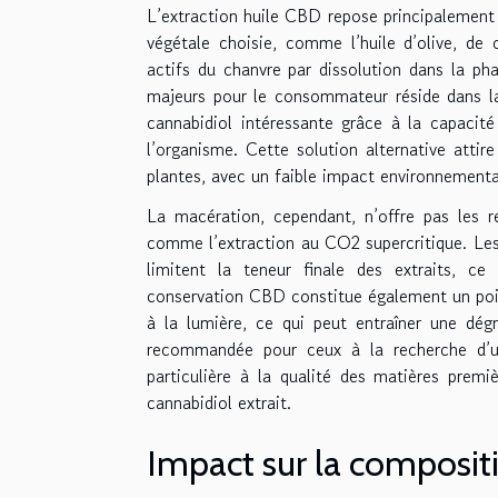
L’extraction huile CBD repose principalement 
végétale choisie, comme l’huile d’olive, d
actifs du chanvre par dissolution dans la ph
majeurs pour le consommateur réside dans la 
cannabidiol intéressante grâce à la capacit
l’organisme. Cette solution alternative atti
plantes, avec un faible impact environnementa
La macération, cependant, n’offre pas les
comme l’extraction au CO2 supercritique. Les h
limitent la teneur finale des extraits, ce
conservation CBD constitue également un point 
à la lumière, ce qui peut entraîner une dégr
recommandée pour ceux à la recherche d’une
particulière à la qualité des matières premi
cannabidiol extrait.
Impact sur la compositi