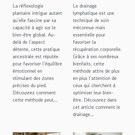
elle équilibrer
favorise-t-il la
La réflexologie
Le drainage
vos émotions ?
récupération
plantaire intrigue autant
lymphatique est une
qu’elle fascine par sa
technique de soin
corporelle ?
capacité à agir sur le
méconnue mais
bien-être global. Au-
essentielle pour
delà de l’aspect
favoriser la
détente, cette pratique
récupération corporelle.
ancestrale est réputée
Grâce à ses nombreux
pour favoriser l’équilibre
bienfaits, cette
émotionnel en
méthode attire de plus
stimulant des zones
en plus l’attention de
précises du pied.
ceux qui cherchent à
Découvrez comment
optimiser leur bien-
cette méthode peut...
être. Découvrez dans
cet article comment le
drainage...