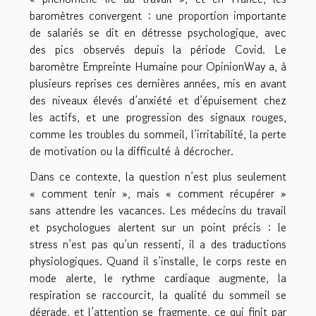
baromètres convergent : une proportion importante
de salariés se dit en détresse psychologique, avec
des pics observés depuis la période Covid. Le
baromètre Empreinte Humaine pour OpinionWay a, à
plusieurs reprises ces dernières années, mis en avant
des niveaux élevés d’anxiété et d’épuisement chez
les actifs, et une progression des signaux rouges,
comme les troubles du sommeil, l’irritabilité, la perte
de motivation ou la difficulté à décrocher.
Dans ce contexte, la question n’est plus seulement
« comment tenir », mais « comment récupérer »
sans attendre les vacances. Les médecins du travail
et psychologues alertent sur un point précis : le
stress n’est pas qu’un ressenti, il a des traductions
physiologiques. Quand il s’installe, le corps reste en
mode alerte, le rythme cardiaque augmente, la
respiration se raccourcit, la qualité du sommeil se
dégrade, et l’attention se fragmente, ce qui finit par