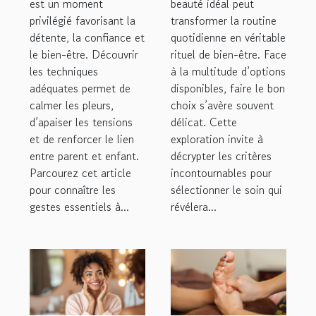
apaisant
votre bien-être
est un moment
beauté idéal peut
privilégié favorisant la
transformer la routine
?
détente, la confiance et
quotidienne en véritable
le bien-être. Découvrir
rituel de bien-être. Face
les techniques
à la multitude d’options
adéquates permet de
disponibles, faire le bon
calmer les pleurs,
choix s’avère souvent
d’apaiser les tensions
délicat. Cette
et de renforcer le lien
exploration invite à
entre parent et enfant.
décrypter les critères
Parcourez cet article
incontournables pour
pour connaître les
sélectionner le soin qui
gestes essentiels à...
révélera...