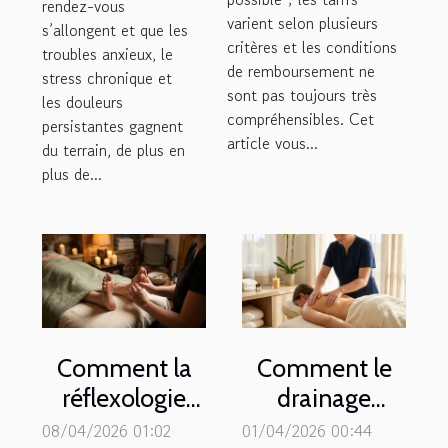
rendez-vous
varient selon plusieurs
s’allongent et que les
critères et les conditions
troubles anxieux, le
de remboursement ne
stress chronique et
sont pas toujours très
les douleurs
compréhensibles. Cet
persistantes gagnent
article vous...
du terrain, de plus en
plus de...
Comment la
Comment le
réflexologie
drainage
plantaire peut-
lymphatique
08/04/2026 01:02
01/04/2026 00:44