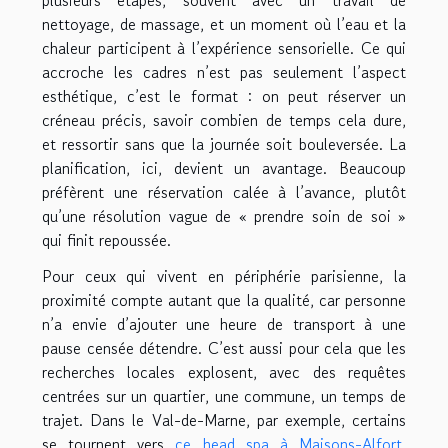
plusieurs étapes, souvent avec un travail de
nettoyage, de massage, et un moment où l’eau et la
chaleur participent à l’expérience sensorielle. Ce qui
accroche les cadres n’est pas seulement l’aspect
esthétique, c’est le format : on peut réserver un
créneau précis, savoir combien de temps cela dure,
et ressortir sans que la journée soit bouleversée. La
planification, ici, devient un avantage. Beaucoup
préfèrent une réservation calée à l’avance, plutôt
qu’une résolution vague de « prendre soin de soi »
qui finit repoussée.
Pour ceux qui vivent en périphérie parisienne, la
proximité compte autant que la qualité, car personne
n’a envie d’ajouter une heure de transport à une
pause censée détendre. C’est aussi pour cela que les
recherches locales explosent, avec des requêtes
centrées sur un quartier, une commune, un temps de
trajet. Dans le Val-de-Marne, par exemple, certains
se tournent vers
ce head spa à Maisons-Alfort
,