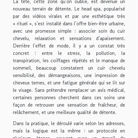
La tête, cette zone qu’on oublie, est devenue un
nouveau terrain de détente. Le head spa, popularisé
par des vidéos virales et par une esthétique très
« rituel », s’est installé dans l’offre bien-être urbaine,
avec une promesse simple : associer soin du cuir
chevelu, relaxation et sensations d’apaisement.
Derrière l’effet de mode, il y a un constat très
concret : entre le stress, la pollution, la
transpiration, les coiffages répétés et le manque de
sommeil, beaucoup constatent un cuir chevelu
sensibilisé, des démangeaisons, une impression de
cheveux ternes, et une fatigue générale qui se lit sur
le visage. Sans prétendre remplacer un avis médical,
certaines personnes cherchent dans ces soins une
façon de retrouver une sensation de fraîcheur, de
relâchement, et une meilleure qualité de détente.
Dans la pratique, le déroulé varie selon les adresses,
mais la logique est la même : un protocole en