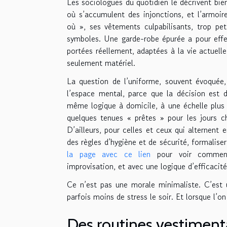
Les sociologues du quotidien le décrivent bien
où s’accumulent des injonctions, et l’armoir
où », ses vêtements culpabilisants, trop pet
symboles. Une garde-robe épurée a pour effe
portées réellement, adaptées à la vie actuelle
seulement matériel.
La question de l’uniforme, souvent évoquée, 
l’espace mental, parce que la décision est d
même logique à domicile, à une échelle plus 
quelques tenues « prêtes » pour les jours ch
D’ailleurs, pour celles et ceux qui alternent 
des règles d’hygiène et de sécurité, formaliser
la page avec ce lien
pour voir comment 
improvisation, et avec une logique d’efficacité
Ce n’est pas une morale minimaliste. C’est u
parfois moins de stress le soir. Et lorsque l’on 
Des routines vestimenta