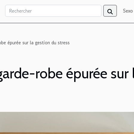
Sexo
be épurée sur la gestion du stress
garde-robe épurée sur 