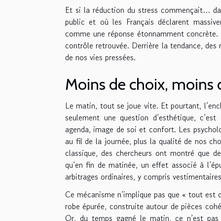
Et si la réduction du stress commençait… dan
public et où les Français déclarent massive
comme une réponse étonnamment concrète. Mo
contrôle retrouvée. Derrière la tendance, de
de nos vies pressées.
Moins de choix, moins 
Le matin, tout se joue vite. Et pourtant, l’en
seulement une question d’esthétique, c’est 
agenda, image de soi et confort. Les psycholo
au fil de la journée, plus la qualité de nos c
classique, des chercheurs ont montré que de
qu’en fin de matinée, un effet associé à l’ép
arbitrages ordinaires, y compris vestimentaires
Ce mécanisme n’implique pas que « tout est da
robe épurée, construite autour de pièces cohé
Or, du temps gagné le matin, ce n’est pas 