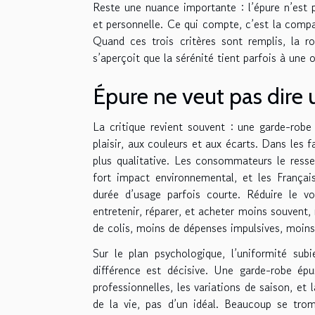
Reste une nuance importante : l’épure n’est p
et personnelle. Ce qui compte, c’est la compati
Quand ces trois critères sont remplis, la ro
s’aperçoit que la sérénité tient parfois à une 
Épure ne veut pas dire 
La critique revient souvent : une garde-robe
plaisir, aux couleurs et aux écarts. Dans les fa
plus qualitative. Les consommateurs le ressen
fort impact environnemental, et les Franç
durée d’usage parfois courte. Réduire le v
entretenir, réparer, et acheter moins souvent, 
de colis, moins de dépenses impulsives, moins 
Sur le plan psychologique, l’uniformité subi
différence est décisive. Une garde-robe épu
professionnelles, les variations de saison, et 
de la vie, pas d’un idéal. Beaucoup se trom