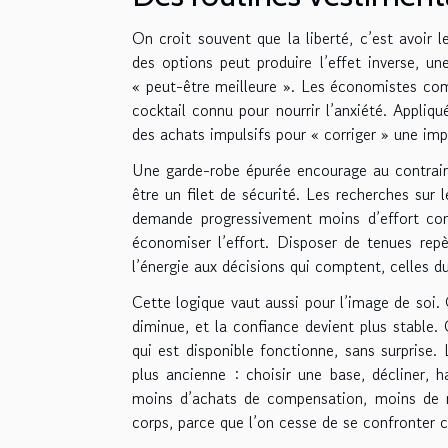
On croit souvent que la liberté, c’est avoir l
des options peut produire l’effet inverse, une
« peut-être meilleure ». Les économistes com
cocktail connu pour nourrir l’anxiété. Appliqu
des achats impulsifs pour « corriger » une impre
Une garde-robe épurée encourage au contraire
être un filet de sécurité. Les recherches sur
demande progressivement moins d’effort con
économiser l’effort. Disposer de tenues repè
l’énergie aux décisions qui comptent, celles du 
Cette logique vaut aussi pour l’image de soi. 
diminue, et la confiance devient plus stable. 
qui est disponible fonctionne, sans surprise. 
plus ancienne : choisir une base, décliner, h
moins d’achats de compensation, moins de re
corps, parce que l’on cesse de se confronter 