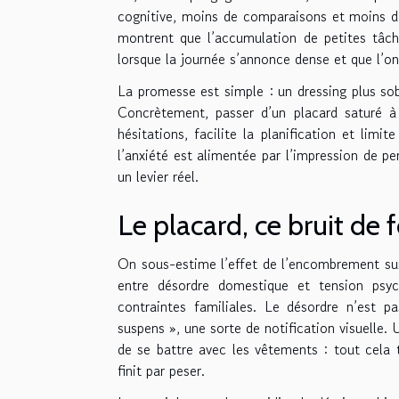
cognitive, moins de comparaisons et moins de
montrent que l’accumulation de petites tâc
lorsque la journée s’annonce dense et que l’on 
La promesse est simple : un dressing plus sobr
Concrètement, passer d’un placard saturé à 
hésitations, facilite la planification et lim
l’anxiété est alimentée par l’impression de per
un levier réel.
Le placard, ce bruit de 
On sous-estime l’effet de l’encombrement sur 
entre désordre domestique et tension psy
contraintes familiales. Le désordre n’est 
suspens », une sorte de notification visuelle. 
de se battre avec les vêtements : tout cela 
finit par peser.