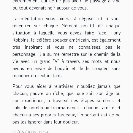
extrêmement dur de ne pas avoir de passage à vide
ou tout devenait noir autour de vous.
La méditation vous aidera à dégriser et à vous
recentrer sur chaque élément positif de chaque
situation à laquelle vous devez faire face. Tony
Robbins, le célèbre speaker américain, est également
très inspirant si vous ne connaissez pas le
personnage. Il a su me remettre sur le chemin de la
vie avec un grand "V" à travers ses mots et nous
avons eu envie de l'ouvrir et de le croquer, sans
manquer un seul instant.
Pour vous aider à relativiser, n'oubliez jamais que
chacun, pauvre ou riche, quel que soit son âge ou
son expérience, a traversé des étapes sombres et
subi de nombreux traumatismes... chaque famille et
chacun a ses propres fardeaux, l'important est de ne
pas les ignorer dans leur douleur.
11/05/2022 13:36