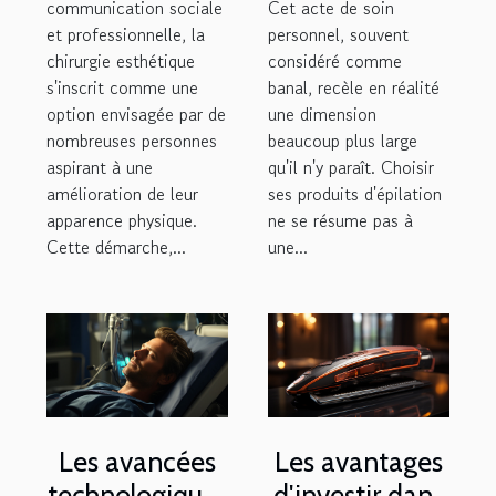
communication sociale
Cet acte de soin
et professionnelle, la
personnel, souvent
chirurgie esthétique
considéré comme
s'inscrit comme une
banal, recèle en réalité
option envisagée par de
une dimension
nombreuses personnes
beaucoup plus large
aspirant à une
qu'il n'y paraît. Choisir
amélioration de leur
ses produits d'épilation
apparence physique.
ne se résume pas à
Cette démarche,...
une...
Les avancées
Les avantages
technologiques
d'investir dans