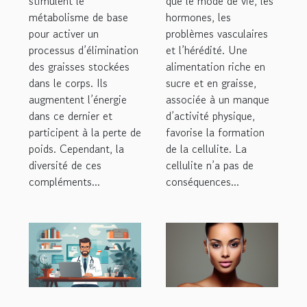
stimulent le
que le mode de vie, les
métabolisme de base
hormones, les
pour activer un
problèmes vasculaires
processus d’élimination
et l’hérédité. Une
des graisses stockées
alimentation riche en
dans le corps. Ils
sucre et en graisse,
augmentent l’énergie
associée à un manque
dans ce dernier et
d’activité physique,
participent à la perte de
favorise la formation
poids. Cependant, la
de la cellulite. La
diversité de ces
cellulite n’a pas de
compléments...
conséquences...