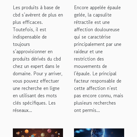
en France ?
capsulite
Les produits à base de
Encore appelée épaule
rétractile ?
cbd s’avèrent de plus en
gelée, la capsulite
plus efficaces.
rétractile est une
Toutefois, il est
affection douloureuse
indispensable de
qui se caractérise
toujours
principalement par une
s’approvisionner en
raideur et une
produits dérivés du cbd
restriction des
chez un expert dans le
mouvements de
domaine. Pour y arriver,
l'épaule. Le principal
vous pouvez effectuer
facteur responsable de
une recherche en ligne
cette affection n’est
en utilisant des mots
pas encore connu, mais
clés spécifiques. Les
plusieurs recherches
réseaux...
ont permis...