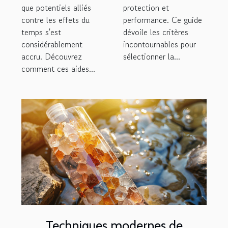
que potentiels alliés
protection et
contre les effets du
performance. Ce guide
temps s'est
dévoile les critères
considérablement
incontournables pour
accru. Découvrez
sélectionner la...
comment ces aides...
Techniques modernes de