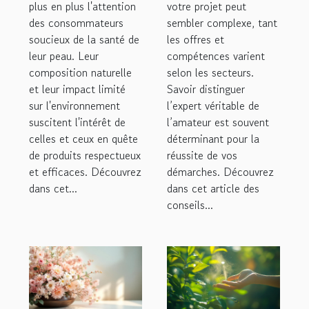
plus en plus l'attention
peau ?
votre projet peut
domaine
des consommateurs
sembler complexe, tant
d'activité ?
soucieux de la santé de
les offres et
leur peau. Leur
compétences varient
composition naturelle
selon les secteurs.
et leur impact limité
Savoir distinguer
sur l'environnement
l’expert véritable de
suscitent l'intérêt de
l’amateur est souvent
celles et ceux en quête
déterminant pour la
de produits respectueux
réussite de vos
et efficaces. Découvrez
démarches. Découvrez
dans cet...
dans cet article des
conseils...