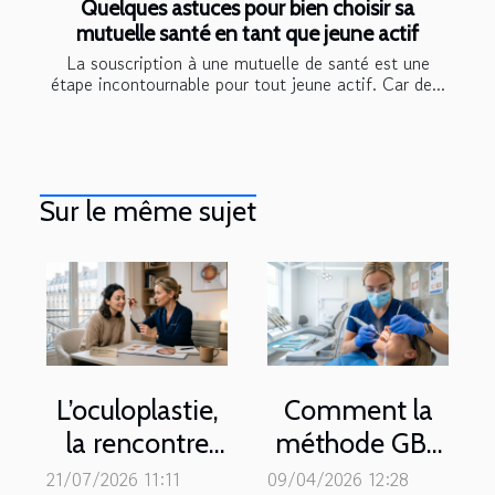
Quelques astuces pour bien choisir sa
mutuelle santé en tant que jeune actif
La souscription à une mutuelle de santé est une
étape incontournable pour tout jeune actif. Car de...
Sur le même sujet
L’oculoplastie,
Comment la
la rencontre
méthode GBT
inédite entre
révolutionne-t-
21/07/2026 11:11
09/04/2026 12:28