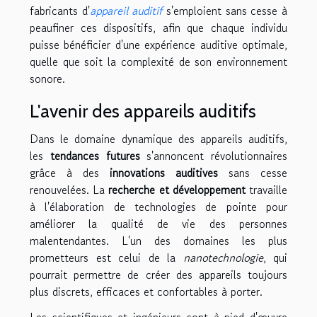
fabricants d'
appareil auditif
s'emploient sans cesse à
peaufiner ces dispositifs, afin que chaque individu
puisse bénéficier d'une expérience auditive optimale,
quelle que soit la complexité de son environnement
sonore.
L'avenir des appareils auditifs
Dans le domaine dynamique des appareils auditifs,
les
tendances futures
s'annoncent révolutionnaires
grâce à des
innovations auditives
sans cesse
renouvelées. La
recherche et développement
travaille
à l'élaboration de technologies de pointe pour
améliorer la qualité de vie des personnes
malentendantes. L'un des domaines les plus
prometteurs est celui de la
nanotechnologie
, qui
pourrait permettre de créer des appareils toujours
plus discrets, efficaces et confortables à porter.
Les scientifiques et ingénieurs sont à pied d'œuvre