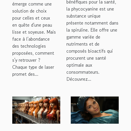
bénéfiques pour la santé,
émerge comme une
est
la phycocyanine est une
solution de choix
particulièrement
substance unique
pour celles et ceux
présente notamment dans
bénéfique ?
en quête d'une peau
la spiruline. Elle offre une
lisse et soyeuse. Mais
gamme variée de
face à l'abondance
nutriments et de
des technologies
composés bioactifs qui
proposées, comment
procurent une santé
s'y retrouver ?
optimale aux
Chaque type de laser
consommateurs.
promet des...
Découvrez...