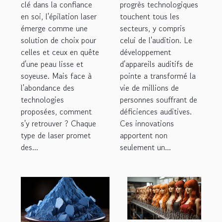
clé dans la confiance
efficace ?
progrès technologiques
auditifs
en soi, l'épilation laser
touchent tous les
émerge comme une
secteurs, y compris
solution de choix pour
celui de l'audition. Le
celles et ceux en quête
développement
d'une peau lisse et
d'appareils auditifs de
soyeuse. Mais face à
pointe a transformé la
l'abondance des
vie de millions de
technologies
personnes souffrant de
proposées, comment
déficiences auditives.
s'y retrouver ? Chaque
Ces innovations
type de laser promet
apportent non
des...
seulement un...