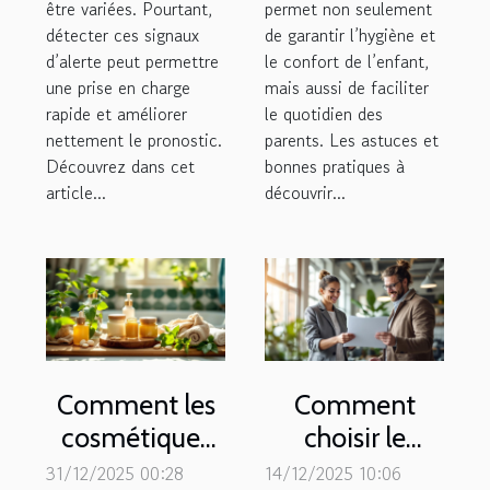
être variées. Pourtant,
permet non seulement
détecter ces signaux
de garantir l’hygiène et
d’alerte peut permettre
le confort de l’enfant,
une prise en charge
mais aussi de faciliter
rapide et améliorer
le quotidien des
nettement le pronostic.
parents. Les astuces et
Découvrez dans cet
bonnes pratiques à
article...
découvrir...
Comment les
Comment
cosmétiques
choisir le
biologiques
meilleur
31/12/2025 00:28
14/12/2025 10:06