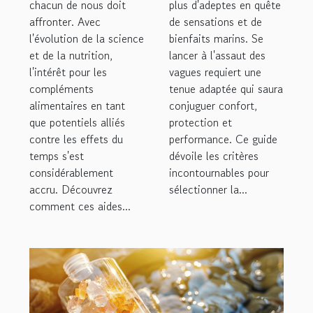
chacun de nous doit
pour le
plus d'adeptes en quête
côte
affronter. Avec
de sensations et de
vieillissement
l'évolution de la science
bienfaits marins. Se
et de la nutrition,
lancer à l'assaut des
l'intérêt pour les
vagues requiert une
compléments
tenue adaptée qui saura
alimentaires en tant
conjuguer confort,
que potentiels alliés
protection et
contre les effets du
performance. Ce guide
temps s'est
dévoile les critères
considérablement
incontournables pour
accru. Découvrez
sélectionner la...
comment ces aides...