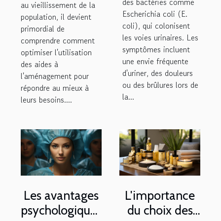
des bactéries comme
au vieillissement de la
Escherichia coli (E.
population, il devient
coli), qui colonisent
primordial de
les voies urinaires. Les
comprendre comment
symptômes incluent
optimiser l'utilisation
une envie fréquente
des aides à
d'uriner, des douleurs
l'aménagement pour
ou des brûlures lors de
répondre au mieux à
la...
leurs besoins....
Les avantages
L'importance
psychologiques
du choix des