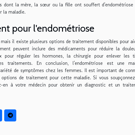
 dont la mère, la sœur ou la fille ont souffert d'endométriose
r la maladie.
ent pour l'endométriose
 mais il existe plusieurs options de traitement disponibles pour ai
ement peuvent inclure des médicaments pour réduire la doule
x pour réguler les hormones, la chirurgie pour enlever les t
s traitements. En conclusion, l'endométriose est une mal
variété de symptômes chez les femmes. Il est important de conn
s options de traitement pour cette maladie. Si vous soupçonne
lez-en à votre médecin pour obtenir un diagnostic et un trait