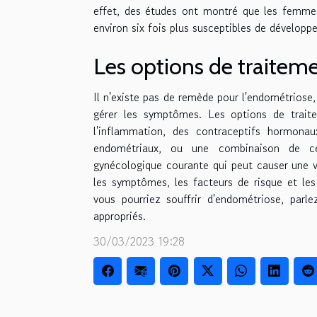
effet, des études ont montré que les femmes
environ six fois plus susceptibles de développe
Les options de traitem
Il n'existe pas de remède pour l'endométriose,
gérer les symptômes. Les options de trait
l'inflammation, des contraceptifs hormonau
endométriaux, ou une combinaison de ce
gynécologique courante qui peut causer une 
les symptômes, les facteurs de risque et le
vous pourriez souffrir d'endométriose, par
appropriés.
30/03/2023 19:28