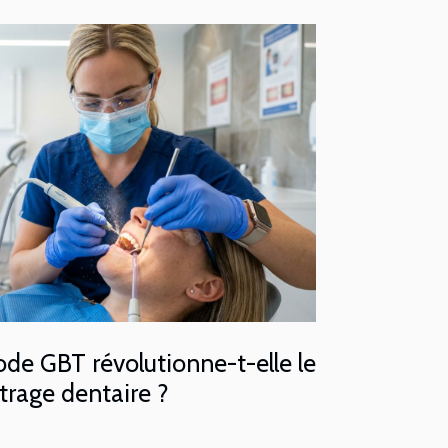
e GBT révolutionne-t-elle le
trage dentaire ?