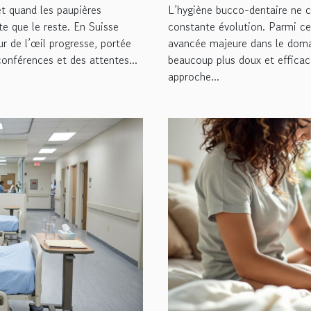
 et quand les paupières
L’hygiène bucco-dentaire ne c
te que le reste. En Suisse
constante évolution. Parmi c
r de l’œil progresse, portée
avancée majeure dans le domai
conférences et des attentes...
beaucoup plus doux et effica
approche...