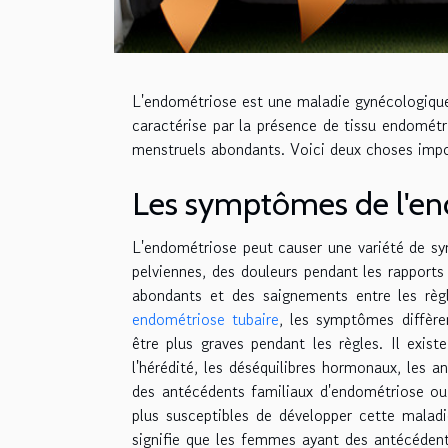
L'endométriose est une maladie gynécologique
caractérise par la présence de tissu endométr
menstruels abondants. Voici deux choses impor
Les symptômes de l'e
L'endométriose peut causer une variété de 
pelviennes, des douleurs pendant les rapports
abondants et des saignements entre les règ
endométriose tubaire
, les symptômes diffèr
être plus graves pendant les règles. Il exis
l'hérédité, les déséquilibres hormonaux, les
des antécédents familiaux d'endométriose ou 
plus susceptibles de développer cette maladi
signifie que les femmes ayant des antécédent