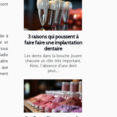
 sont
der à
3 raisons qui poussent à
ur et
faire faire une implantation
issus
dentaire
adie
Les dents dans la bouche jouent
chacune un rôle très important.
aître
Ainsi, l’absence d’une dent
z que
peut...
ement