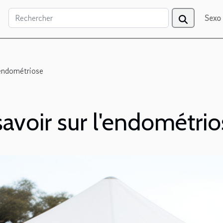
Sexo
'endométriose
avoir sur l'endométrio