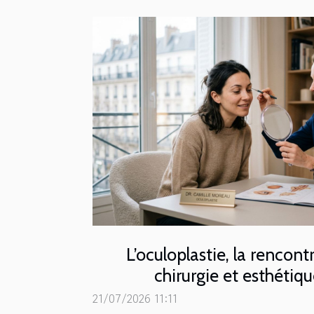
L’oculoplastie, la rencont
chirurgie et esthétiq
21/07/2026 11:11