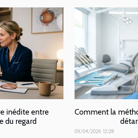
re inédite entre
Comment la méthod
ue du regard
détar
09/04/2026 12:28