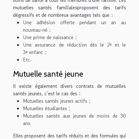
soins de santé à tous les membres d’une famille. Les
mutuelles santé
s
familiale
s
proposent des tarifs
dégressifs et de nombreux avantages tels que :
Une adhésion offerte pendant un an au
nouveau-né ;
Une prime de naissance ;
Une assurance de réduction dès le 2ᵉ et le
3ᵉ enfant ;
Etc.
Mutuelle santé jeune
Il existe également divers contrats de mutuelles
santé
s
jeunes, c’est le cas des :
Mutuelles santé
s
jeunes actifs ;
Mutuelles étudiantes ;
Mutuelles santé
s
aux jeunes de moins de 30
ans.
Elles proposent des tarifs réduits et des formules qui