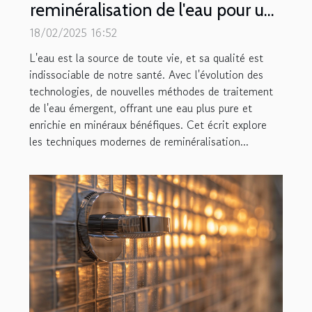
reminéralisation de l'eau pour une
meilleure santé
18/02/2025 16:52
L'eau est la source de toute vie, et sa qualité est
indissociable de notre santé. Avec l'évolution des
technologies, de nouvelles méthodes de traitement
de l'eau émergent, offrant une eau plus pure et
enrichie en minéraux bénéfiques. Cet écrit explore
les techniques modernes de reminéralisation...