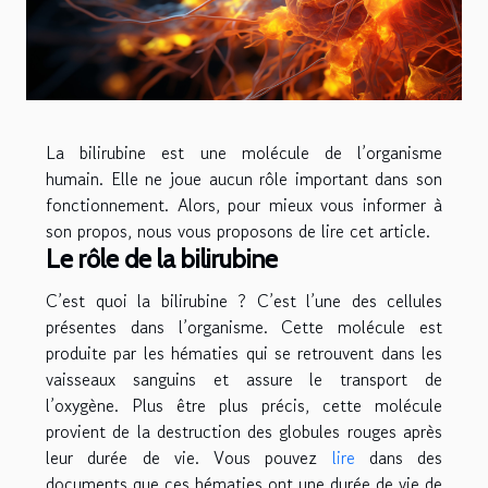
La bilirubine est une molécule de l’organisme
humain. Elle ne joue aucun rôle important dans son
fonctionnement. Alors, pour mieux vous informer à
son propos, nous vous proposons de lire cet article.
Le rôle de la bilirubine
C’est quoi la bilirubine ? C’est l’une des cellules
présentes dans l’organisme. Cette molécule est
produite par les hématies qui se retrouvent dans les
vaisseaux sanguins et assure le transport de
l’oxygène. Plus être plus précis, cette molécule
provient de la destruction des globules rouges après
leur durée de vie. Vous pouvez
lire
dans des
documents que ces hématies ont une durée de vie de