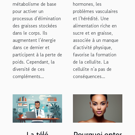
métabolisme de base
hormones, les
pour activer un
problèmes vasculaires
processus d’élimination
et l’hérédité. Une
des graisses stockées
alimentation riche en
dans le corps. Ils
sucre et en graisse,
augmentent l’énergie
associée à un manque
dans ce dernier et
d’activité physique,
participent à la perte de
favorise la formation
poids. Cependant, la
de la cellulite. La
diversité de ces
cellulite n’a pas de
compléments...
conséquences...
La télé
Pourquoi opter