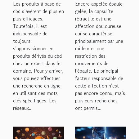
en France ?
capsulite
Les produits à base de
Encore appelée épaule
rétractile ?
cbd s’avèrent de plus en
gelée, la capsulite
plus efficaces.
rétractile est une
Toutefois, il est
affection douloureuse
indispensable de
qui se caractérise
toujours
principalement par une
s’approvisionner en
raideur et une
produits dérivés du cbd
restriction des
chez un expert dans le
mouvements de
domaine. Pour y arriver,
l'épaule. Le principal
vous pouvez effectuer
facteur responsable de
une recherche en ligne
cette affection n’est
en utilisant des mots
pas encore connu, mais
clés spécifiques. Les
plusieurs recherches
réseaux...
ont permis...